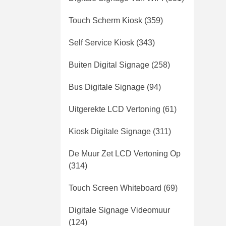
Touch Scherm Kiosk
(359)
Self Service Kiosk
(343)
Buiten Digital Signage
(258)
Bus Digitale Signage
(94)
Uitgerekte LCD Vertoning
(61)
Kiosk Digitale Signage
(311)
De Muur Zet LCD Vertoning Op
(314)
Touch Screen Whiteboard
(69)
Digitale Signage Videomuur
(124)