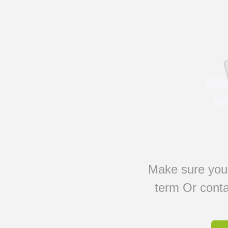
Make sure you 
term Or conta