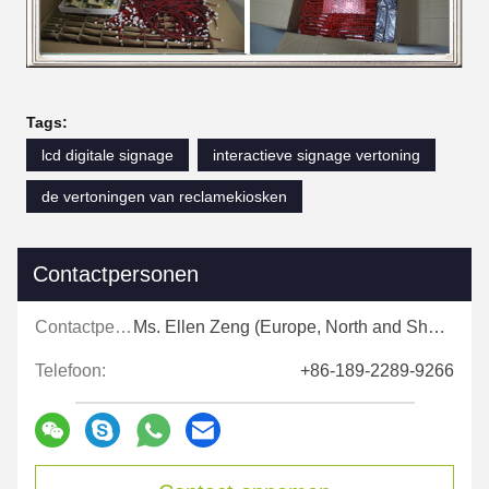
Tags:
lcd digitale signage
interactieve signage vertoning
de vertoningen van reclamekiosken
Contactpersonen
Contactpersonen:
Ms. Ellen Zeng (Europe, North and Shouth America)
Telefoon:
+86-189-2289-9266