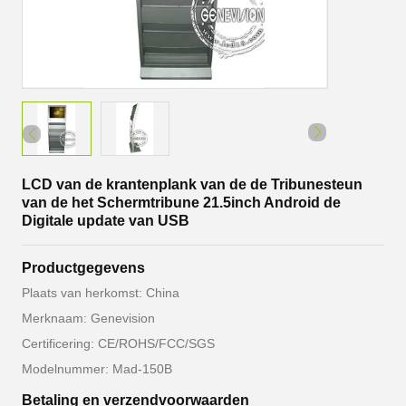
LCD van de krantenplank van de de Tribunesteun
van de het Schermtribune 21.5inch Android de
Digitale update van USB
Productgegevens
Plaats van herkomst: China
Merknaam: Genevision
Certificering: CE/ROHS/FCC/SGS
Modelnummer: Mad-150B
Betaling en verzendvoorwaarden