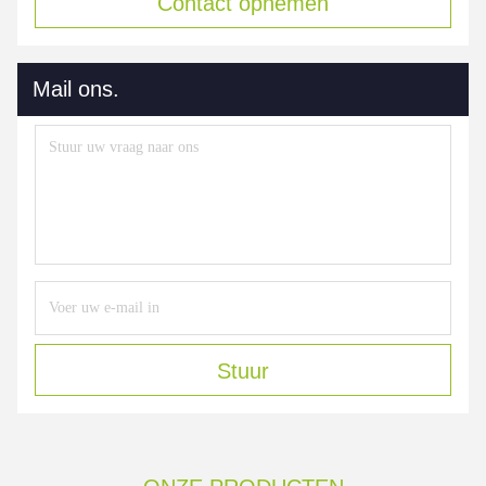
Contact opnemen
Mail ons.
Stuur