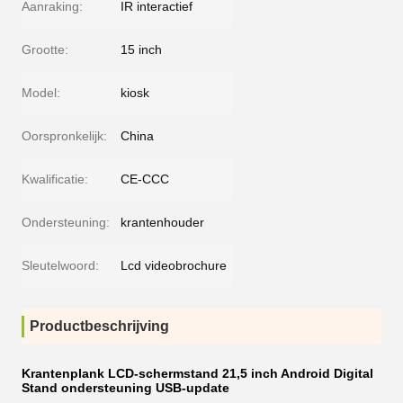
Aanraking:
IR interactief
Grootte:
15 inch
Model:
kiosk
Oorspronkelijk:
China
Kwalificatie:
CE-CCC
Ondersteuning:
krantenhouder
Sleutelwoord:
Lcd videobrochure
Productbeschrijving
Krantenplank LCD-schermstand 21,5 inch Android Digital
Stand ondersteuning USB-update