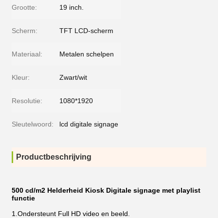
Grootte:
19 inch.
Scherm:
TFT LCD-scherm
Materiaal:
Metalen schelpen
Kleur:
Zwart/wit
Resolutie:
1080*1920
Sleutelwoord:
lcd digitale signage
Productbeschrijving
500 cd/m2 Helderheid Kiosk Digitale signage met playlist
functie
1.
Ondersteunt Full HD video en beeld.