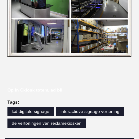
Op in Ckiosk totem, ad bill
Tags:
lcd digitale signage
interactieve signage vertoning
de vertoningen van reclamekiosken