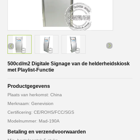
500cd/m2 Digitale Signage van de helderheidskiosk
met Playlist-Functie
Productgegevens
Plaats van herkomst: China
Merknaam: Genevision
Certificering: CE/ROHS/FCC/SGS
Modelnummer: Mad-190A
Betaling en verzendvoorwaarden