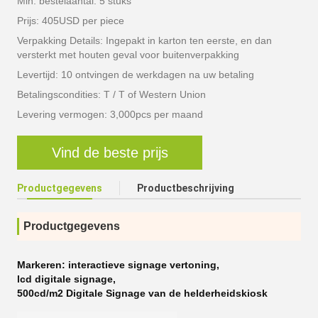
Min. bestelaantal: 5 stuks
Prijs: 405USD per piece
Verpakking Details: Ingepakt in karton ten eerste, en dan
versterkt met houten geval voor buitenverpakking
Levertijd: 10 ontvingen de werkdagen na uw betaling
Betalingscondities: T / T of Western Union
Levering vermogen: 3,000pcs per maand
Vind de beste prijs
Productgegevens
Productbeschrijving
Productgegevens
Markeren:
interactieve signage vertoning
,
lcd digitale signage
,
500cd/m2 Digitale Signage van de helderheidskiosk