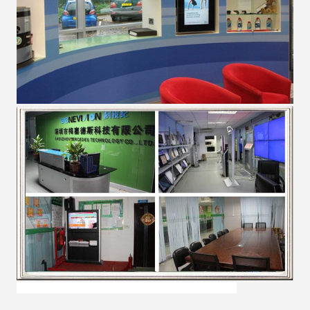
LCD AD-speler,LCD Media Player,LCD AD-bord.