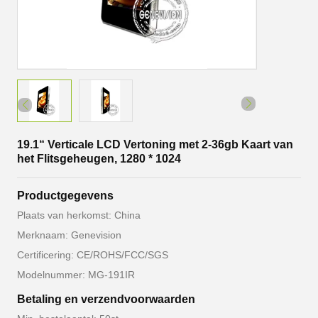
19.1“ Verticale LCD Vertoning met 2-36gb Kaart van
het Flitsgeheugen, 1280 * 1024
Productgegevens
Plaats van herkomst: China
Merknaam: Genevision
Certificering: CE/ROHS/FCC/SGS
Modelnummer: MG-191IR
Betaling en verzendvoorwaarden