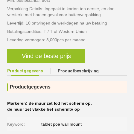
Min. bestelaantal: 50st
Verpakking Details: Ingepakt in karton ten eerste, en dan
versterkt met houten geval voor buitenverpakking
Levertijd: 10 ontvingen de werkdagen na uw betaling
Betalingscondities: T / T of Western Union
Levering vermogen: 3,000pcs per maand
Vind de beste prijs
Productgegevens
Productbeschrijving
Productgegevens
Markeren:
de muur zet lcd het scherm op
,
de muur zet vlakke het schermtv op
Keyword:
tablet poe wall mount