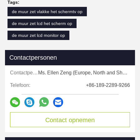
Tags:
de muur zet vlakke het schermtv op
de muur zet lcd het scherm op
de muur zet lcd monitor op
Contactpersonen
Contactpersonen:
Ms. Ellen Zeng (Europe, North and Shouth America)
Telefoon:
+86-189-2289-9266
Contact opnemen