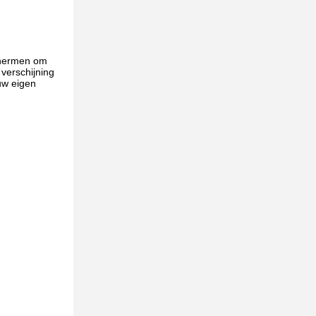
schermen om
 verschijning
uw eigen