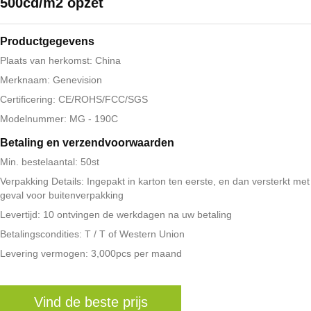
500cd/m2 opzet
Productgegevens
Plaats van herkomst: China
Merknaam: Genevision
Certificering: CE/ROHS/FCC/SGS
Modelnummer: MG - 190C
Betaling en verzendvoorwaarden
Min. bestelaantal: 50st
Verpakking Details: Ingepakt in karton ten eerste, en dan versterkt me
geval voor buitenverpakking
Levertijd: 10 ontvingen de werkdagen na uw betaling
Betalingscondities: T / T of Western Union
Levering vermogen: 3,000pcs per maand
Vind de beste prijs