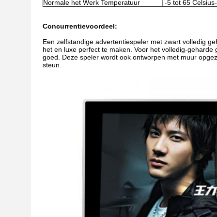
Normale het Werk Temperatuur
-5 tot 65 Celsius
Concurrentievoordeel:
Een zelfstandige advertentiespeler met zwart volledig
het en luxe perfect te maken. Voor het volledig-geharde g
goed. Deze speler wordt ook ontworpen met muur opgeze
steun.