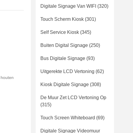
Digitale Signage Van WIFI
(320)
Touch Scherm Kiosk
(301)
Self Service Kiosk
(345)
Buiten Digital Signage
(250)
Bus Digitale Signage
(93)
Uitgerekte LCD Vertoning
(62)
t houten
Kiosk Digitale Signage
(308)
De Muur Zet LCD Vertoning Op
(315)
Touch Screen Whiteboard
(69)
Digitale Signage Videomuur