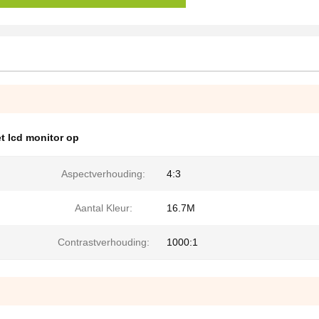
t lcd monitor op
Aspectverhouding:
4:3
Aantal Kleur:
16.7M
Contrastverhouding:
1000:1