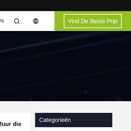
Vind De Beste Prijs
EN
Categorieën
Muur die