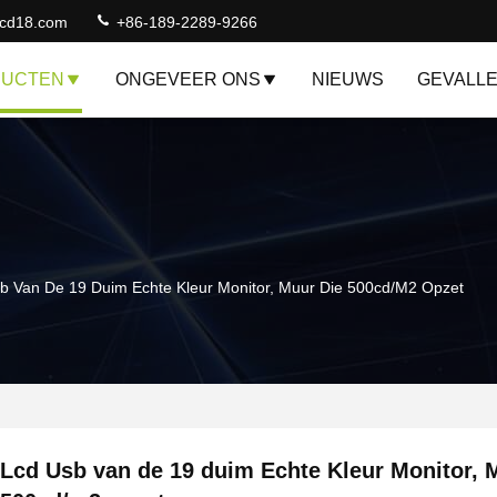
lcd18.com
+86-189-2289-9266
DUCTEN
ONGEVEER ONS
NIEUWS
GEVALL
b Van De 19 Duim Echte Kleur Monitor, Muur Die 500cd/m2 Opzet
Lcd Usb van de 19 duim Echte Kleur Monitor, 