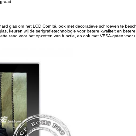
-graad
 gehard glas om het LCD Comité, ook met decoratieve schroeven te be
las, keuren wij de serigrafietechnologie voor betere kwaliteit en betere
tte raad voor het opzetten van functie, en ook met VESA-gaten voor 