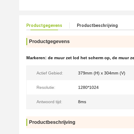
Productgegevens
Productbeschrijving
Productgegevens
Markeren:
de muur zet lcd het scherm op
,
de muur ze
Actief Gebied:
379mm (H) x 304mm (V)
Resolutie:
1280*1024
Antwoord tijd:
8ms
Productbeschrijving