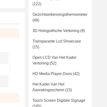
(122)
Gezichtserkenningsthermometer
(49)
3D Holografische Vertoning
(9)
Transparante Lcd Showcase
(15)
Open LCD Van Het Kader
Vertoning
(52)
HD Media Player-Doos
(42)
Het Kader Van Het
Aanrakingsscherm
(15)
Touch Screen Digitale Signage
(185)