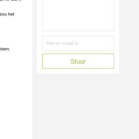
 zou het
tsen.
Stuur