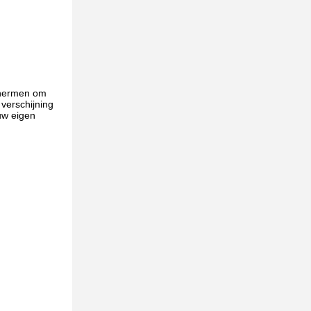
schermen om
 verschijning
uw eigen