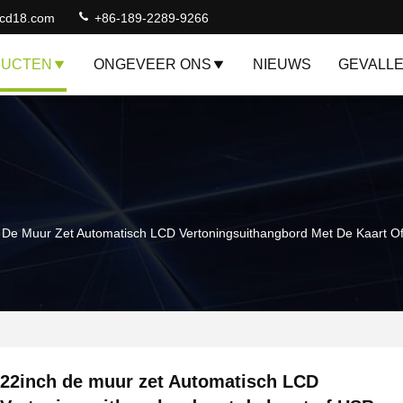
lcd18.com
+86-189-2289-9266
DUCTEN
ONGEVEER ONS
NIEUWS
GEVALL
 De Muur Zet Automatisch LCD Vertoningsuithangbord Met De Kaart 
22inch de muur zet Automatisch LCD