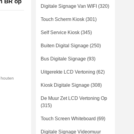
an BR op
Digitale Signage Van WIFI
(320)
Touch Scherm Kiosk
(301)
Self Service Kiosk
(345)
Buiten Digital Signage
(250)
Bus Digitale Signage
(93)
Uitgerekte LCD Vertoning
(62)
t houten
Kiosk Digitale Signage
(308)
De Muur Zet LCD Vertoning Op
(315)
Touch Screen Whiteboard
(69)
Digitale Signage Videomuur