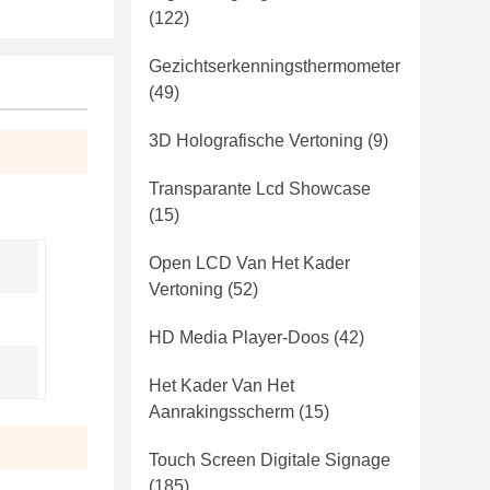
(122)
Gezichtserkenningsthermometer
(49)
3D Holografische Vertoning
(9)
Transparante Lcd Showcase
(15)
Open LCD Van Het Kader
Vertoning
(52)
HD Media Player-Doos
(42)
Het Kader Van Het
Aanrakingsscherm
(15)
Touch Screen Digitale Signage
(185)