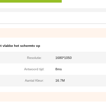
t vlakke het schermtv op
Resolutie:
1680*1050
Antwoord tijd:
8ms
Aantal Kleur:
16.7M