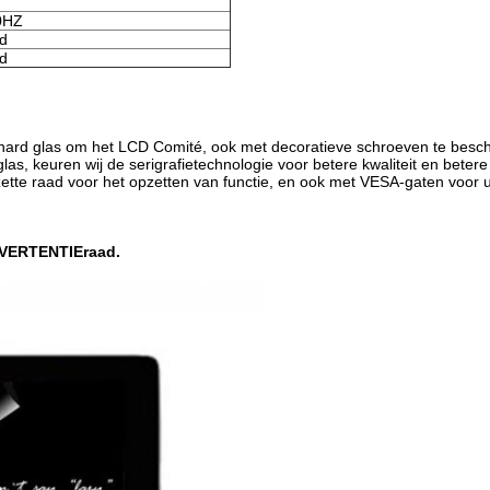
0HZ
ad
ad
 gehard glas om het LCD Comité, ook met decoratieve schroeven te be
las, keuren wij de serigrafietechnologie voor betere kwaliteit en betere
tte raad voor het opzetten van functie, en ook met VESA-gaten voor 
DVERTENTIEraad.