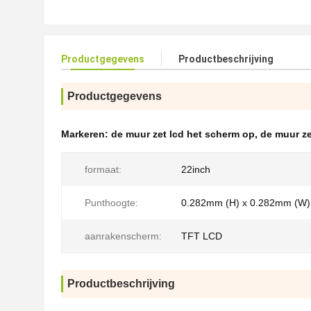
Productgegevens
Productbeschrijving
Productgegevens
Markeren:
de muur zet lcd het scherm op
,
de muur ze
formaat:
22inch
Punthoogte:
0.282mm (H) x 0.282mm (W)
aanrakenscherm:
TFT LCD
Productbeschrijving