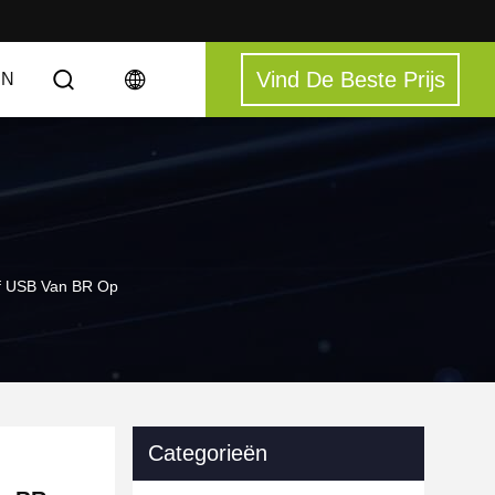
Vind De Beste Prijs
EN
Of USB Van BR Op
Categorieën