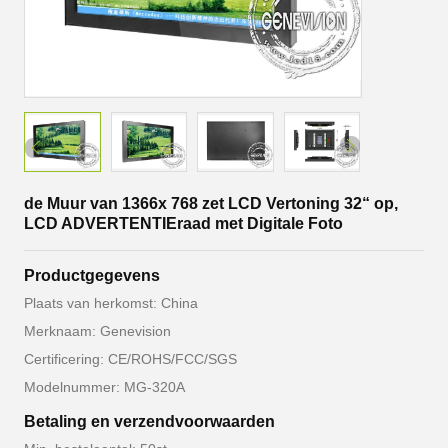
de Muur van 1366x 768 zet LCD Vertoning 32“ op,
LCD ADVERTENTIEraad met Digitale Foto
Productgegevens
Plaats van herkomst: China
Merknaam: Genevision
Certificering: CE/ROHS/FCC/SGS
Modelnummer: MG-320A
Betaling en verzendvoorwaarden