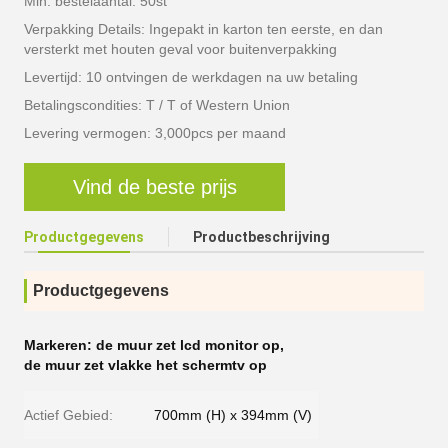
Min. bestelaantal: 50st
Verpakking Details: Ingepakt in karton ten eerste, en dan
versterkt met houten geval voor buitenverpakking
Levertijd: 10 ontvingen de werkdagen na uw betaling
Betalingscondities: T / T of Western Union
Levering vermogen: 3,000pcs per maand
Vind de beste prijs
Productgegevens
Productbeschrijving
Productgegevens
Markeren:
de muur zet lcd monitor op
,
de muur zet vlakke het schermtv op
Actief Gebied:
700mm (H) x 394mm (V)