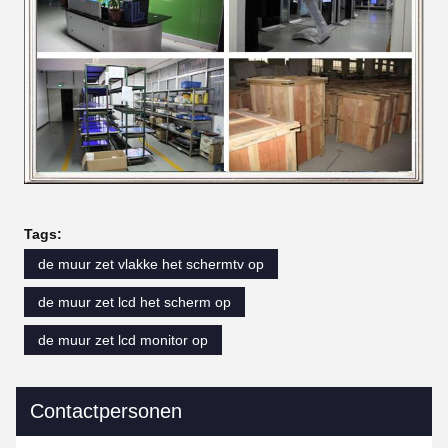
Tags:
de muur zet vlakke het schermtv op
de muur zet lcd het scherm op
de muur zet lcd monitor op
Contactpersonen