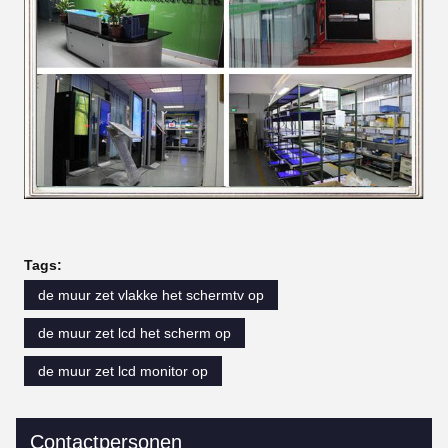
Tags:
de muur zet vlakke het schermtv op
de muur zet lcd het scherm op
de muur zet lcd monitor op
Contactpersonen