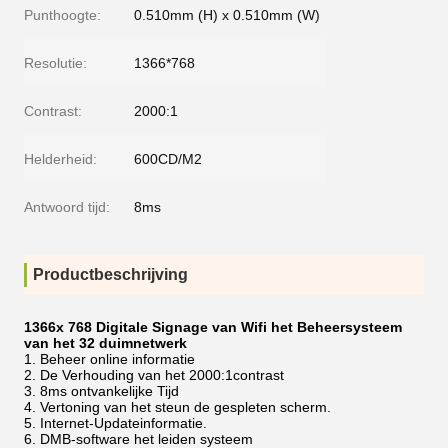
Punthoogte:
0.510mm (H) x 0.510mm (W)
Resolutie:
1366*768
Contrast:
2000:1
Helderheid:
600CD/M2
Antwoord tijd:
8ms
Productbeschrijving
1366x 768 Digitale Signage van Wifi het Beheersysteem
van het 32 duimnetwerk
Beheer online informatie
De Verhouding van het 2000:1contrast
8ms ontvankelijke Tijd
Vertoning van het steun de gespleten scherm.
Internet-Updateinformatie.
DMB-software het leiden systeem