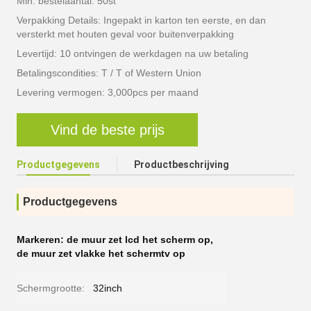
Min. bestelaantal: 50st
Verpakking Details: Ingepakt in karton ten eerste, en dan
versterkt met houten geval voor buitenverpakking
Levertijd: 10 ontvingen de werkdagen na uw betaling
Betalingscondities: T / T of Western Union
Levering vermogen: 3,000pcs per maand
Vind de beste prijs
Productgegevens
Productbeschrijving
Productgegevens
Markeren:
de muur zet lcd het scherm op
,
de muur zet vlakke het schermtv op
Schermgrootte:
32inch