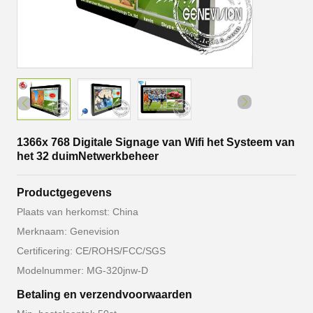
1366x 768 Digitale Signage van Wifi het Systeem van
het 32 duimNetwerkbeheer
Productgegevens
Plaats van herkomst: China
Merknaam: Genevision
Certificering: CE/ROHS/FCC/SGS
Modelnummer: MG-320jnw-D
Betaling en verzendvoorwaarden