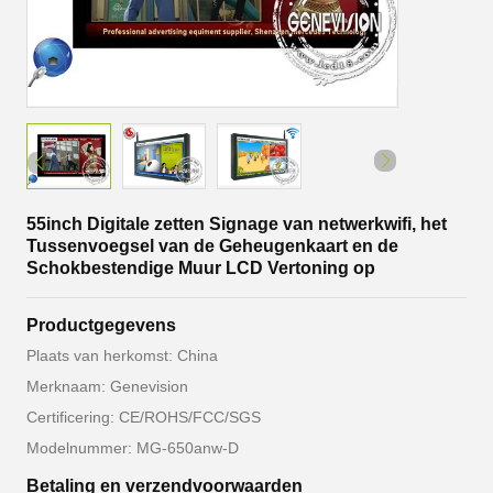
55inch Digitale zetten Signage van netwerkwifi, het
Tussenvoegsel van de Geheugenkaart en de
Schokbestendige Muur LCD Vertoning op
Productgegevens
Plaats van herkomst: China
Merknaam: Genevision
Certificering: CE/ROHS/FCC/SGS
Modelnummer: MG-650anw-D
Betaling en verzendvoorwaarden