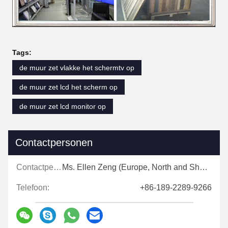
Tags:
de muur zet vlakke het schermtv op
de muur zet lcd het scherm op
de muur zet lcd monitor op
Contactpersonen
Contactpersonen:
Ms. Ellen Zeng (Europe, North and Shouth America)
Telefoon:
+86-189-2289-9266