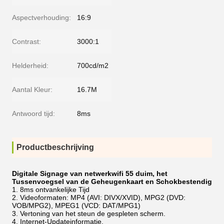
Aspectverhouding:
16:9
Contrast:
3000:1
Helderheid:
700cd/m2
Aantal Kleur:
16.7M
Antwoord tijd:
8ms
Productbeschrijving
Digitale Signage van netwerkwifi 55 duim, het
Tussenvoegsel van de Geheugenkaart en Schokbestendig
8ms ontvankelijke Tijd
Videoformaten: MP4 (AVI: DIVX/XVID), MPG2 (DVD:
VOB/MPG2), MPEG1 (VCD: DAT/MPG1)
Vertoning van het steun de gespleten scherm.
Internet-Updateinformatie.