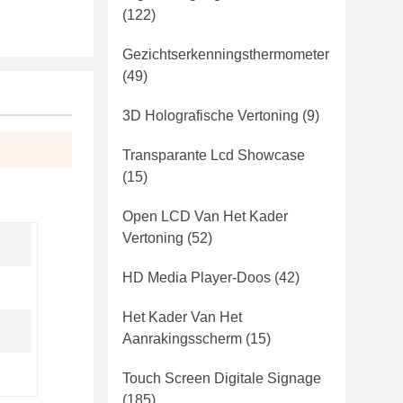
(122)
Gezichtserkenningsthermometer
(49)
3D Holografische Vertoning
(9)
Transparante Lcd Showcase
(15)
Open LCD Van Het Kader
Vertoning
(52)
HD Media Player-Doos
(42)
Het Kader Van Het
Aanrakingsscherm
(15)
Touch Screen Digitale Signage
(185)