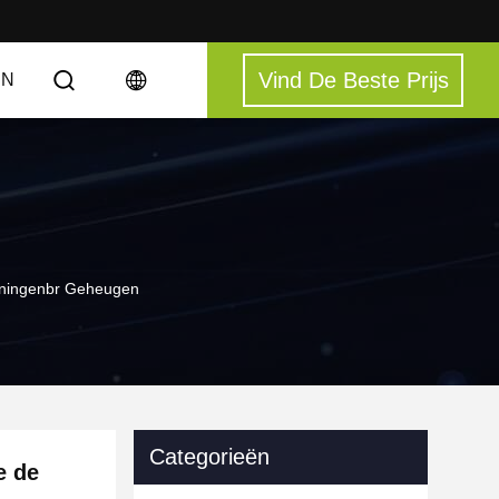
Vind De Beste Prijs
EN
toningenbr Geheugen
Categorieën
e de