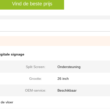
Vind de beste prijs
igitale signage
Split Screen:
Ondersteuning
Grootte:
26 inch
OEM-service:
Beschikbaar
 de vloer