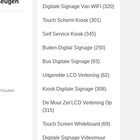
heugen
Digitale Signage Van WIFI
(320)
Touch Scherm Kiosk
(301)
Self Service Kiosk
(345)
Buiten Digital Signage
(250)
Bus Digitale Signage
(93)
Uitgerekte LCD Vertoning
(62)
Kiosk Digitale Signage
(308)
t houten
De Muur Zet LCD Vertoning Op
(315)
Touch Screen Whiteboard
(69)
Digitale Signage Videomuur