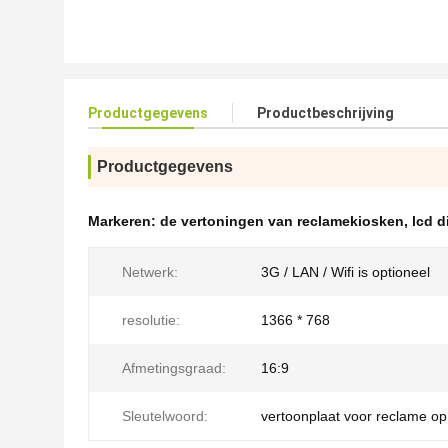
Productgegevens
Productbeschrijving
Productgegevens
Markeren:
de vertoningen van reclamekiosken
,
lcd d
Netwerk:
3G / LAN / Wifi is optioneel
resolutie:
1366 * 768
Afmetingsgraad:
16:9
Sleutelwoord:
vertoonplaat voor reclame op