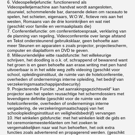
Videospelletjefunctie: functionerend als
Videospelletjemachine aan handvat wordt aangesloten,
stuurwiel, schommelende bar, dansende deken om raceauto te
spelen, het schieten, eigenaars, W.O.W., fictieve reis aan het
westen, Romaans van de drie koninkrijken en wat niet
(geschikt voor familie en vermaakplaats die)
Conferentiefunctie: om conferentietoespraak, verklaring van
de planning van regeling, Videoconferentie over lange afstand
en Tekst ondersteunend gebruiksklaar, geen behoefte aan
meer Steunen en apparaten s zoals projector, projectiescherm,
computer en diaplatform en DVD te geven.
Milieuvriendelijke witte raadsfunctie: het willekeurige
schrijven, het doodling is o.k. of, schrappend of bewarend want
het groen is en geen behoefte aan erase.writing met pen hand
uitvoerbaar is in het wilde weg zelfs videoing (geschikt voor
school, opleidingsinstituut, de ruimte van de hotelconferentie,
overheden of ondernemings interne opleiding, het bedrijf van
verzekeringsmaatschappijandsecurity)
Projecterende Functie: „het aanrakingsgezichtsveld“ kan
projector aan het spelen reusachtige het schermdossiers met
levendigere definitie (geschikt voor de ruimte van de
hotelconferentie, overheden of ondernemings interne
vergadering, de verzekeringsmaatschappij van het
schoolopleidingsinstituut en veiligheidsbedrijf) vervangen
Het winkelen gidsfunctie: met het winkelen leidt de gids en
tot ceremoniemeesterklanten om het zoeken te
vergemakkelijken naar wat hun behoeften, het ook extra
functies zoals adverterend en propagerend werden. (geschikt