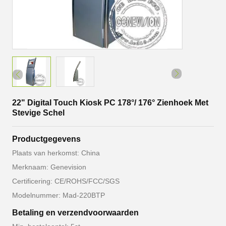
22" Digital Touch Kiosk PC 178°/ 176° Zienhoek Met
Stevige Schel
Productgegevens
Plaats van herkomst: China
Merknaam: Genevision
Certificering: CE/ROHS/FCC/SGS
Modelnummer: Mad-220BTP
Betaling en verzendvoorwaarden