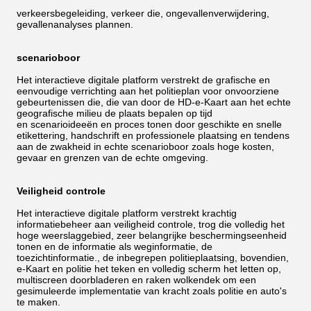
verkeersbegeleiding, verkeer die, ongevallenverwijdering,
gevallenanalyses plannen.
scenarioboor
Het interactieve digitale platform verstrekt de grafische en
eenvoudige verrichting aan het politieplan voor onvoorziene
gebeurtenissen die, die van door de HD-e-Kaart aan het echte
geografische milieu de plaats bepalen op tijd
en scenarioideeën en proces tonen door geschikte en snelle
etikettering, handschrift en professionele plaatsing en tendens
aan de zwakheid in echte scenarioboor zoals hoge kosten,
gevaar en grenzen van de echte omgeving.
Veiligheid controle
Het interactieve digitale platform verstrekt krachtig
informatiebeheer aan veiligheid controle, trog die volledig het
hoge weerslaggebied, zeer belangrijke beschermingseenheid
tonen en de informatie als weginformatie, de
toezichtinformatie., de inbegrepen politieplaatsing, bovendien,
e-Kaart en politie het teken en volledig scherm het letten op,
multiscreen doorbladeren en raken wolkendek om een
gesimuleerde implementatie van kracht zoals politie en auto's
te maken.