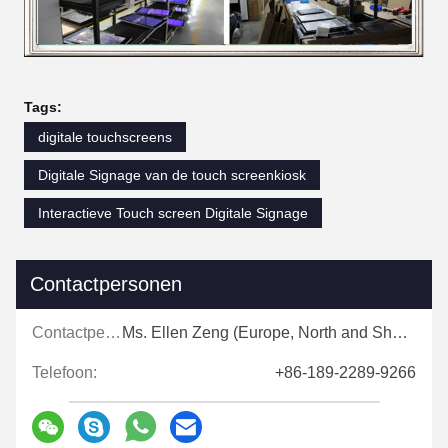
Tags:
digitale touchscreens
Digitale Signage van de touch screenkiosk
Interactieve Touch screen Digitale Signage
Contactpersonen
Contactpersonen:
Ms. Ellen Zeng (Europe, North and Shouth America)
Telefoon:
+86-189-2289-9266