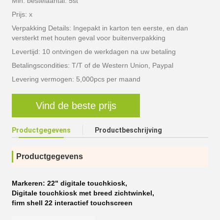
Min. bestelaantal: 5st
Prijs: x
Verpakking Details: Ingepakt in karton ten eerste, en dan
versterkt met houten geval voor buitenverpakking
Levertijd: 10 ontvingen de werkdagen na uw betaling
Betalingscondities: T/T of de Western Union, Paypal
Levering vermogen: 5,000pcs per maand
Vind de beste prijs
Productgegevens
Productbeschrijving
Productgegevens
Markeren:
22" digitale touchkiosk
,
Digitale touchkiosk met breed zichtwinkel
,
firm shell 22 interactief touchscreen