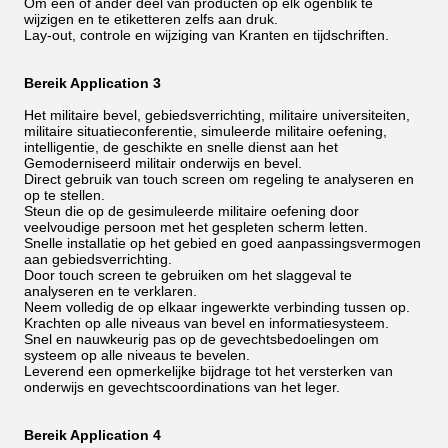
Om één of ander deel van producten op elk ogenblik te
wijzigen en te etiketteren zelfs aan druk.
Lay-out, controle en wijziging van Kranten en tijdschriften.
Bereik Application 3
Het militaire bevel, gebiedsverrichting, militaire universiteiten,
militaire situatieconferentie, simuleerde militaire oefening,
intelligentie, de geschikte en snelle dienst aan het
Gemoderniseerd militair onderwijs en bevel.
Direct gebruik van touch screen om regeling te analyseren en
op te stellen.
Steun die op de gesimuleerde militaire oefening door
veelvoudige persoon met het gespleten scherm letten.
Snelle installatie op het gebied en goed aanpassingsvermogen
aan gebiedsverrichting.
Door touch screen te gebruiken om het slaggeval te
analyseren en te verklaren.
Neem volledig de op elkaar ingewerkte verbinding tussen op.
Krachten op alle niveaus van bevel en informatiesysteem.
Snel en nauwkeurig pas op de gevechtsbedoelingen om
systeem op alle niveaus te bevelen.
Leverend een opmerkelijke bijdrage tot het versterken van
onderwijs en gevechtscoordinations van het leger.
Bereik Application 4