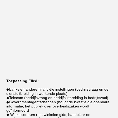
Toepassing Filed:
◆banks en andere financiële instellingen (bedrijfsvraag en de
dienstuitbreiding in werkende plaats)
◆Telecom (bedrijfsvraag en bedrijfsuitbreiding in bedrijfszaal)
◆Governmentagentschappen (houdt de kwestie die openbare
informatie, het publiek over overheidszaken wordt
geïnformeerd
◆ Winkelcentrum (het winkelen gids, handelaar en