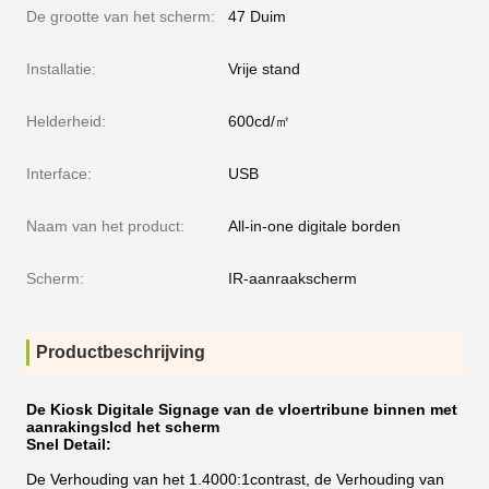
De grootte van het scherm:
47 Duim
Installatie:
Vrije stand
Helderheid:
600cd/㎡
Interface:
USB
Naam van het product:
All-in-one digitale borden
Scherm:
IR-aanraakscherm
Productbeschrijving
De Kiosk Digitale Signage van de vloertribune binnen met
aanrakingslcd het scherm
Snel Detail:
De Verhouding van het 1.4000:1contrast, de Verhouding van