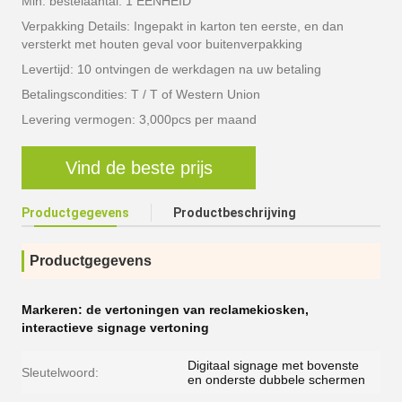
Min. bestelaantal: 1 EENHEID
Verpakking Details: Ingepakt in karton ten eerste, en dan
versterkt met houten geval voor buitenverpakking
Levertijd: 10 ontvingen de werkdagen na uw betaling
Betalingscondities: T / T of Western Union
Levering vermogen: 3,000pcs per maand
Vind de beste prijs
Productgegevens
Productbeschrijving
Productgegevens
Markeren:
de vertoningen van reclamekiosken
,
interactieve signage vertoning
Digitaal signage met bovenste
Sleutelwoord:
en onderste dubbele schermen