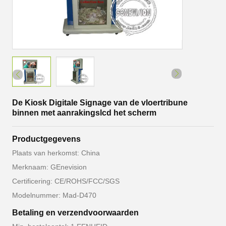
De Kiosk Digitale Signage van de vloertribune
binnen met aanrakingslcd het scherm
Productgegevens
Plaats van herkomst: China
Merknaam: GEnevision
Certificering: CE/ROHS/FCC/SGS
Modelnummer: Mad-D470
Betaling en verzendvoorwaarden