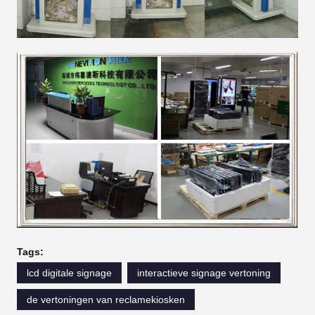
Tags:
lcd digitale signage
interactieve signage vertoning
de vertoningen van reclamekiosken